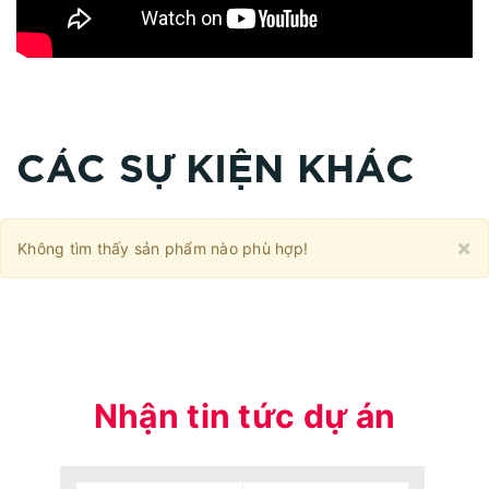
CÁC SỰ KIỆN KHÁC
C
×
Không tìm thấy sản phẩm nào phù hợp!
Nhận tin tức dự án