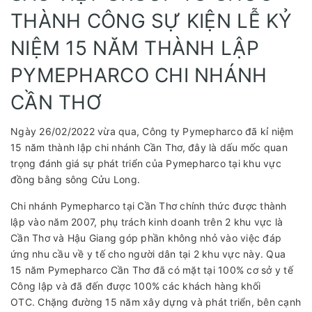
THÀNH CÔNG SỰ KIỆN LỄ KỶ
NIỆM 15 NĂM THÀNH LẬP
PYMEPHARCO CHI NHÁNH
CẦN THƠ
Ngày 26/02/2022 vừa qua, Công ty Pymepharco đã kỉ niệm
15 năm thành lập chi nhánh Cần Thơ, đây là dấu mốc quan
trọng đánh giá sự phát triển của Pymepharco tại khu vực
đồng bằng sông Cửu Long.
Chi nhánh Pymepharco tại Cần Thơ chính thức được thành
lập vào năm 2007, phụ trách kinh doanh trên 2 khu vực là
Cần Thơ và Hậu Giang góp phần không nhỏ vào việc đáp
ứng nhu cầu về y tế cho người dân tại 2 khu vực này. Qua
15 năm Pymepharco Cần Thơ đã có mặt tại 100% cơ sở y tế
Công lập và đã đến được 100% các khách hàng khối
OTC. Chặng đường 15 năm xây dựng và phát triển, bên cạnh