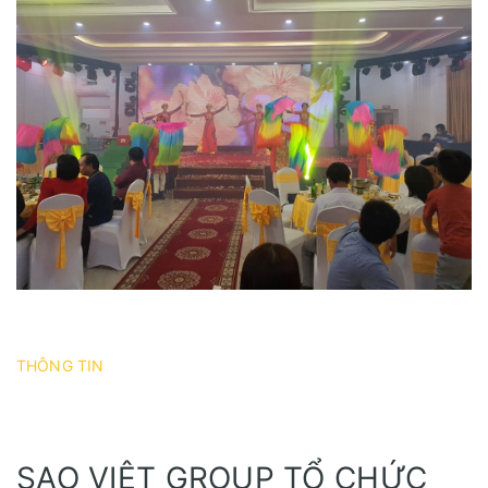
THÔNG TIN
SAO VIỆT GROUP TỔ CHỨC