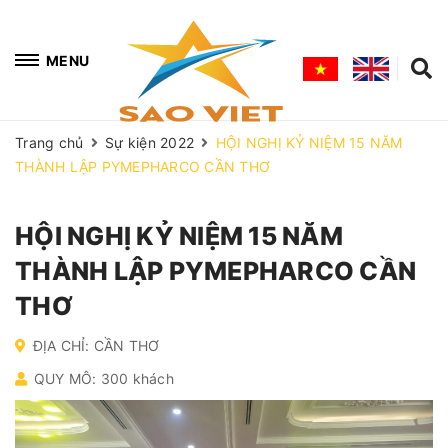
MENU
Trang chủ
Sự kiện 2022
HỘI NGHỊ KỶ NIỆM 15 NĂM
THÀNH LẬP PYMEPHARCO CẦN THƠ
HỘI NGHỊ KỶ NIỆM 15 NĂM
THÀNH LẬP PYMEPHARCO CẦN
THƠ
ĐỊA CHỈ: CẦN THƠ
QUY MÔ: 300 khách