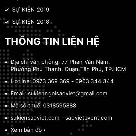
SỰ KIỆN 2019
SỰ KIỆN 2018
THÔNG TIN LIÊN HỆ
Địa chỉ văn phòng:
77 Phan Văn Năm,
Phường Phú Thạnh, Quận Tân Phú, TP.HCM
Hotline:
0973 369 369
-
0963 344 344
Email:
sukienngoisaoviet@gmail.com
Mã số thuế:
0318595888
sukiensaoviet.com
-
saovietevent.com
Xem bản đồ